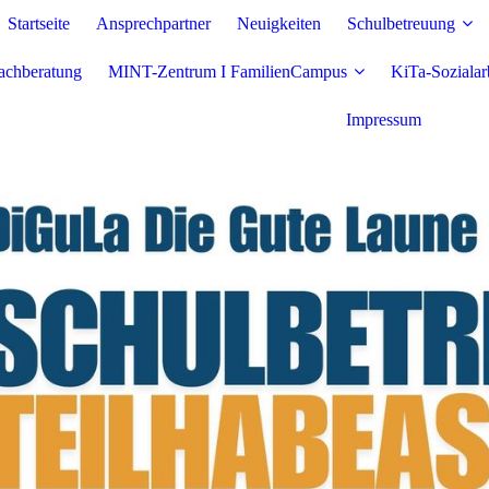
Startseite
Ansprechpartner
Neuigkeiten
Schulbetreuung
chberatung
MINT-Zentrum I FamilienCampus
KiTa-Sozialar
Impressum